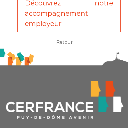
Découvrez notre
accompagnement
employeur
Retour