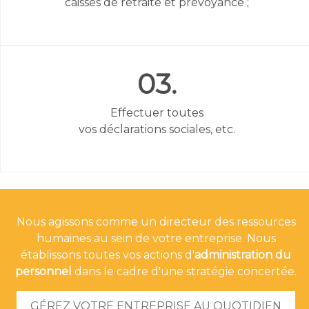
caisses de retraite et prévoyance ;
03.
Effectuer toutes
vos déclarations sociales, etc.
Nous agissons comme un directeur des ressources
humaines au sein de votre entreprise. Nous
établissons toutes vos actions d'
administration du
personnel
dans le cadre d'une stratégie concertée.
GÉREZ VOTRE ENTREPRISE AU QUOTIDIEN