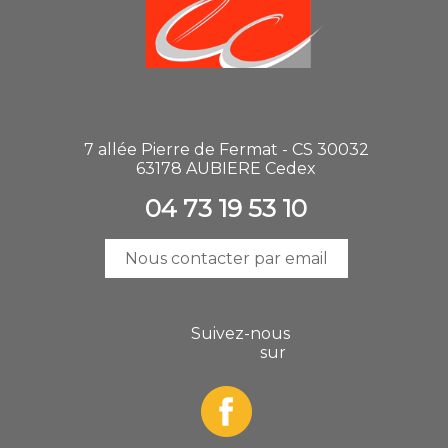
7 allée Pierre de Fermat - CS 30032
63178 AUBIERE Cedex
04 73 19 53 10
Nous contacter par email
Suivez-nous
sur